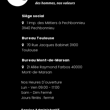
Siège social
1 Imp. des Métiers à Pechbonnieu
31140 Pechbonnieu
Bureau Toulouse
70 Rue Jacques Babinet 31100
Toulouse
Bureau Mont-de-Marsan
21 Allée Raymond Farbos 40000
Mont-de-Marsan
Nos Heures D'ouverture
Lun - Ven 09:00 - 17:00
Sam - Dim Fermé
Jours fériés : fermé
Service Administratif