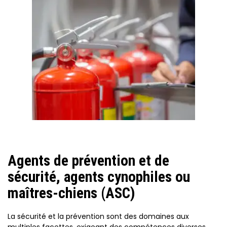
Agents de prévention et de
sécurité, agents cynophiles ou
maîtres-chiens (ASC)
La sécurité et la prévention sont des domaines aux
multiples facettes, exigeant des compétences diverses