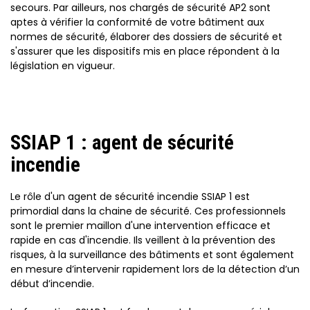
secours. Par ailleurs, nos chargés de sécurité AP2 sont
aptes à vérifier la conformité de votre bâtiment aux
normes de sécurité, élaborer des dossiers de sécurité et
s'assurer que les dispositifs mis en place répondent à la
législation en vigueur.
SSIAP 1 : agent de sécurité
incendie
Le rôle d'un agent de sécurité incendie SSIAP 1 est
primordial dans la chaine de sécurité. Ces professionnels
sont le premier maillon d'une intervention efficace et
rapide en cas d'incendie. Ils veillent à la prévention des
risques, à la surveillance des bâtiments et sont également
en mesure d’intervenir rapidement lors de la détection d’un
début d’incendie.